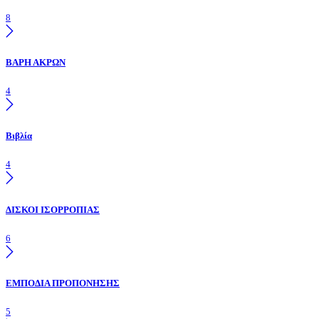
8
ΒΑΡΗ ΑΚΡΩΝ
4
Βιβλία
4
ΔΙΣΚΟΙ ΙΣΟΡΡΟΠΙΑΣ
6
ΕΜΠΟΔΙΑ ΠΡΟΠΟΝΗΣΗΣ
5