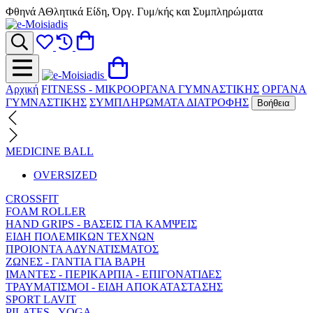
Φθηνά ΑΘλητικά Είδη, Όργ. Γυμ/κής και Συμπληρώματα
Αρχική
FITNESS - ΜΙΚΡΟΟΡΓΑΝΑ ΓΥΜΝΑΣΤΙΚΗΣ
ΟΡΓΑΝΑ
ΓΥΜΝΑΣΤΙΚΗΣ
ΣΥΜΠΛΗΡΩΜΑΤΑ ΔΙΑΤΡΟΦΗΣ
Βοήθεια
MEDICINE BALL
OVERSIZED
CROSSFIT
FOAM ROLLER
HAND GRIPS - ΒΑΣΕΙΣ ΓΙΑ ΚΑΜΨΕΙΣ
ΕΙΔΗ ΠΟΛΕΜΙΚΩΝ ΤΕΧΝΩΝ
ΠΡΟΙΟΝΤΑ ΑΔΥΝΑΤΙΣΜΑΤΟΣ
ΖΩΝΕΣ - ΓΑΝΤΙΑ ΓΙΑ ΒΑΡΗ
ΙΜΑΝΤΕΣ - ΠΕΡΙΚΑΡΠΙΑ - ΕΠΙΓΟΝΑΤΙΔΕΣ
ΤΡΑΥΜΑΤΙΣΜΟΙ - ΕΙΔΗ ΑΠΟΚΑΤΑΣΤΑΣΗΣ
SPORT LAVIT
PILATES - YOGA