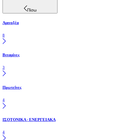
Πίσω
Αμινοξέα
8
Βιταμίνες
3
Πρωτεΐνες
4
ΙΣΟΤΟΝΙΚΑ - ΕΝΕΡΓΕΙΑΚΑ
4