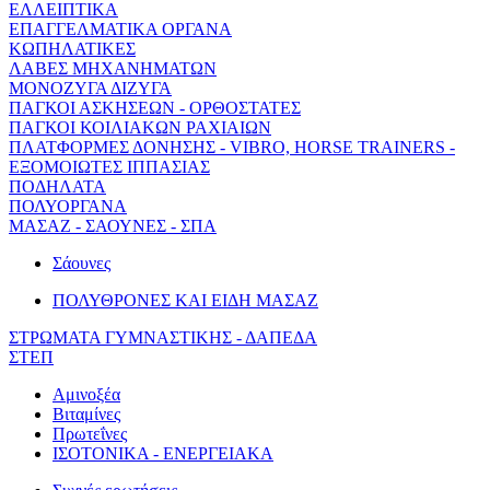
ΕΛΛΕΙΠΤΙΚΑ
ΕΠΑΓΓΕΛΜΑΤΙΚΑ ΟΡΓΑΝΑ
ΚΩΠΗΛΑΤΙΚΕΣ
ΛΑΒΕΣ ΜΗΧΑΝΗΜΑΤΩΝ
ΜΟΝΟΖΥΓΑ ΔΙΖΥΓΑ
ΠΑΓΚΟΙ ΑΣΚΗΣΕΩΝ - ΟΡΘΟΣΤΑΤΕΣ
ΠΑΓΚΟΙ ΚΟΙΛΙΑΚΩΝ ΡΑΧΙΑΙΩΝ
ΠΛΑΤΦΟΡΜΕΣ ΔΟΝΗΣΗΣ - VIBRO, HORSE TRAINERS -
ΕΞΟΜΟΙΩΤΕΣ ΙΠΠΑΣΙΑΣ
ΠΟΔΗΛΑΤΑ
ΠΟΛΥΟΡΓΑΝΑ
ΜΑΣΑΖ - ΣΑΟΥΝΕΣ - ΣΠΑ
Σάουνες
ΠΟΛΥΘΡΟΝΕΣ ΚΑΙ ΕΙΔΗ ΜΑΣΑΖ
ΣΤΡΩΜΑΤΑ ΓΥΜΝΑΣΤΙΚΗΣ - ΔΑΠΕΔΑ
ΣΤΕΠ
Αμινοξέα
Βιταμίνες
Πρωτεΐνες
ΙΣΟΤΟΝΙΚΑ - ΕΝΕΡΓΕΙΑΚΑ