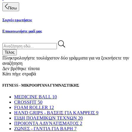
Πίσω
Συχνές ερωτήσεις
Επικοινωνήστε μαζί μας
Τέλος
Πληκτρολογήστε τουλάχιστον δύο γράμματα για να ξεκινήσετε την
αναζήτηση
Δεν βρέθηκε τίποτα
Κάτι πήγε στραβά
FITNESS - ΜΙΚΡΟΟΡΓΑΝΑ ΓΥΜΝΑΣΤΙΚΗΣ
MEDICINE BALL
10
CROSSFIT
50
FOAM ROLLER
12
HAND GRIPS - ΒΑΣΕΙΣ ΓΙΑ ΚΑΜΨΕΙΣ
9
ΕΙΔΗ ΠΟΛΕΜΙΚΩΝ ΤΕΧΝΩΝ
20
ΠΡΟΙΟΝΤΑ ΑΔΥΝΑΤΙΣΜΑΤΟΣ
2
ΖΩΝΕΣ - ΓΑΝΤΙΑ ΓΙΑ ΒΑΡΗ
7