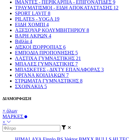
ΙΜΑΝΤΕΣ - ΠΕΡΙΚΑΡΠΙΑ - ΕΠΙΓΟΝΑΤΙΔΕΣ
9
ΤΡΑΥΜΑΤΙΣΜΟΙ - ΕΙΔΗ ΑΠΟΚΑΤΑΣΤΑΣΗΣ
12
SPORT LAVIT
8
PILATES - YOGA
19
ΕΙΔΗ ΧΟΜΠΙ
4
ΑΞΕΣΟΥΑΡ ΚΟΛΥΜΒΗΤΗΡΙΟΥ
8
ΒΑΡΗ ΑΚΡΩΝ
4
Βιβλία
4
ΔΙΣΚΟΙ ΙΣΟΡΡΟΠΙΑΣ
6
ΕΜΠΟΔΙΑ ΠΡΟΠΟΝΗΣΗΣ
5
ΛΑΣΤΙΧΑ ΓΥΜΝΑΣΤΙΚΗΣ
21
ΜΠΑΛΕΣ ΓΥΜΝΑΣΤΙΚΗΣ
7
ΜΠΑΣΚΕΤΕΣ - ΔΙΧΤΥ ΕΠΑΝΑΦΟΡΑΣ
3
ΟΡΓΑΝΑ ΚΟΙΛΙΑΚΩΝ
7
ΣΤΡΩΜΑΤΑ ΓΥΜΝΑΣΤΙΚΗΣ
8
ΣΧΟΙΝΑΚΙΑ
5
ΔΙΑΜΟΡΦΩΣΗ
× όλων
ΜΑΡΚΕΣ
×
HIMALAYA
Finnlo
BS
Vektor
BMXX
BULLS
HI TEC