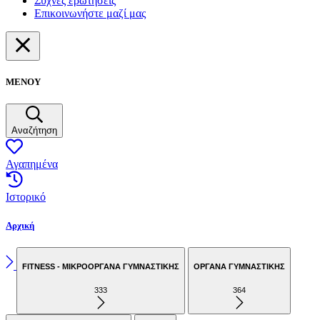
Συχνές ερωτήσεις
Επικοινωνήστε μαζί μας
ΜΕΝΟΥ
Αναζήτηση
Αγαπημένα
Ιστορικό
Αρχική
FITNESS - ΜΙΚΡΟΟΡΓΑΝΑ ΓΥΜΝΑΣΤΙΚΗΣ
ΟΡΓΑΝΑ ΓΥΜΝΑΣΤΙΚΗΣ
333
364