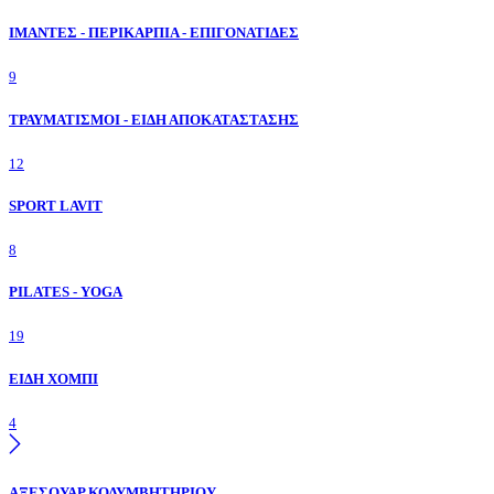
ΙΜΑΝΤΕΣ - ΠΕΡΙΚΑΡΠΙΑ - ΕΠΙΓΟΝΑΤΙΔΕΣ
9
ΤΡΑΥΜΑΤΙΣΜΟΙ - ΕΙΔΗ ΑΠΟΚΑΤΑΣΤΑΣΗΣ
12
SPORT LAVIT
8
PILATES - YOGA
19
ΕΙΔΗ ΧΟΜΠΙ
4
ΑΞΕΣΟΥΑΡ ΚΟΛΥΜΒΗΤΗΡΙΟΥ