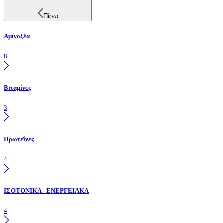
Πίσω
Αμινοξέα
8
Βιταμίνες
3
Πρωτεΐνες
4
ΙΣΟΤΟΝΙΚΑ - ΕΝΕΡΓΕΙΑΚΑ
4