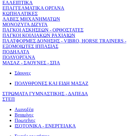
ΕΛΛΕΙΠΤΙΚΑ
ΕΠΑΓΓΕΛΜΑΤΙΚΑ ΟΡΓΑΝΑ
ΚΩΠΗΛΑΤΙΚΕΣ
ΛΑΒΕΣ ΜΗΧΑΝΗΜΑΤΩΝ
ΜΟΝΟΖΥΓΑ ΔΙΖΥΓΑ
ΠΑΓΚΟΙ ΑΣΚΗΣΕΩΝ - ΟΡΘΟΣΤΑΤΕΣ
ΠΑΓΚΟΙ ΚΟΙΛΙΑΚΩΝ ΡΑΧΙΑΙΩΝ
ΠΛΑΤΦΟΡΜΕΣ ΔΟΝΗΣΗΣ - VIBRO, HORSE TRAINERS -
ΕΞΟΜΟΙΩΤΕΣ ΙΠΠΑΣΙΑΣ
ΠΟΔΗΛΑΤΑ
ΠΟΛΥΟΡΓΑΝΑ
ΜΑΣΑΖ - ΣΑΟΥΝΕΣ - ΣΠΑ
Σάουνες
ΠΟΛΥΘΡΟΝΕΣ ΚΑΙ ΕΙΔΗ ΜΑΣΑΖ
ΣΤΡΩΜΑΤΑ ΓΥΜΝΑΣΤΙΚΗΣ - ΔΑΠΕΔΑ
ΣΤΕΠ
Αμινοξέα
Βιταμίνες
Πρωτεΐνες
ΙΣΟΤΟΝΙΚΑ - ΕΝΕΡΓΕΙΑΚΑ