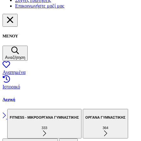
Συχνές ερωτήσεις
Επικοινωνήστε μαζί μας
ΜΕΝΟΥ
Αναζήτηση
Αγαπημένα
Ιστορικό
Αρχική
FITNESS - ΜΙΚΡΟΟΡΓΑΝΑ ΓΥΜΝΑΣΤΙΚΗΣ
ΟΡΓΑΝΑ ΓΥΜΝΑΣΤΙΚΗΣ
333
364