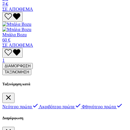
7 €
ΣΕ ΑΠΟΘΕΜΑ
Μπάλα Bozu
60 €
ΣΕ ΑΠΟΘΕΜΑ
1
ΔΙΑΜΟΡΦΩΣΗ
ΤΑΞΙΝΟΜΗΣΗ
Ταξινόμηση κατά
Νεότερο πρώτα
Ακριβότερο πρώτα
Φθηνότερο πρώτα
Διαμόρφωση