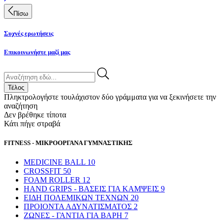
Πίσω
Συχνές ερωτήσεις
Επικοινωνήστε μαζί μας
Τέλος
Πληκτρολογήστε τουλάχιστον δύο γράμματα για να ξεκινήσετε την
αναζήτηση
Δεν βρέθηκε τίποτα
Κάτι πήγε στραβά
FITNESS - ΜΙΚΡΟΟΡΓΑΝΑ ΓΥΜΝΑΣΤΙΚΗΣ
MEDICINE BALL
10
CROSSFIT
50
FOAM ROLLER
12
HAND GRIPS - ΒΑΣΕΙΣ ΓΙΑ ΚΑΜΨΕΙΣ
9
ΕΙΔΗ ΠΟΛΕΜΙΚΩΝ ΤΕΧΝΩΝ
20
ΠΡΟΙΟΝΤΑ ΑΔΥΝΑΤΙΣΜΑΤΟΣ
2
ΖΩΝΕΣ - ΓΑΝΤΙΑ ΓΙΑ ΒΑΡΗ
7