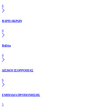
8
ΒΑΡΗ ΑΚΡΩΝ
4
Βιβλία
4
ΔΙΣΚΟΙ ΙΣΟΡΡΟΠΙΑΣ
6
ΕΜΠΟΔΙΑ ΠΡΟΠΟΝΗΣΗΣ
5