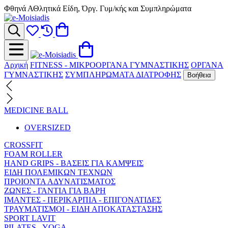
Φθηνά ΑΘλητικά Είδη, Όργ. Γυμ/κής και Συμπληρώματα
Αρχική
FITNESS - ΜΙΚΡΟΟΡΓΑΝΑ ΓΥΜΝΑΣΤΙΚΗΣ
ΟΡΓΑΝΑ
ΓΥΜΝΑΣΤΙΚΗΣ
ΣΥΜΠΛΗΡΩΜΑΤΑ ΔΙΑΤΡΟΦΗΣ
Βοήθεια
MEDICINE BALL
OVERSIZED
CROSSFIT
FOAM ROLLER
HAND GRIPS - ΒΑΣΕΙΣ ΓΙΑ ΚΑΜΨΕΙΣ
ΕΙΔΗ ΠΟΛΕΜΙΚΩΝ ΤΕΧΝΩΝ
ΠΡΟΙΟΝΤΑ ΑΔΥΝΑΤΙΣΜΑΤΟΣ
ΖΩΝΕΣ - ΓΑΝΤΙΑ ΓΙΑ ΒΑΡΗ
ΙΜΑΝΤΕΣ - ΠΕΡΙΚΑΡΠΙΑ - ΕΠΙΓΟΝΑΤΙΔΕΣ
ΤΡΑΥΜΑΤΙΣΜΟΙ - ΕΙΔΗ ΑΠΟΚΑΤΑΣΤΑΣΗΣ
SPORT LAVIT
PILATES - YOGA