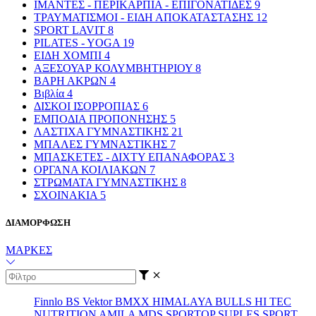
ΙΜΑΝΤΕΣ - ΠΕΡΙΚΑΡΠΙΑ - ΕΠΙΓΟΝΑΤΙΔΕΣ
9
ΤΡΑΥΜΑΤΙΣΜΟΙ - ΕΙΔΗ ΑΠΟΚΑΤΑΣΤΑΣΗΣ
12
SPORT LAVIT
8
PILATES - YOGA
19
ΕΙΔΗ ΧΟΜΠΙ
4
ΑΞΕΣΟΥΑΡ ΚΟΛΥΜΒΗΤΗΡΙΟΥ
8
ΒΑΡΗ ΑΚΡΩΝ
4
Βιβλία
4
ΔΙΣΚΟΙ ΙΣΟΡΡΟΠΙΑΣ
6
ΕΜΠΟΔΙΑ ΠΡΟΠΟΝΗΣΗΣ
5
ΛΑΣΤΙΧΑ ΓΥΜΝΑΣΤΙΚΗΣ
21
ΜΠΑΛΕΣ ΓΥΜΝΑΣΤΙΚΗΣ
7
ΜΠΑΣΚΕΤΕΣ - ΔΙΧΤΥ ΕΠΑΝΑΦΟΡΑΣ
3
ΟΡΓΑΝΑ ΚΟΙΛΙΑΚΩΝ
7
ΣΤΡΩΜΑΤΑ ΓΥΜΝΑΣΤΙΚΗΣ
8
ΣΧΟΙΝΑΚΙΑ
5
ΔΙΑΜΟΡΦΩΣΗ
ΜΑΡΚΕΣ
Finnlo
BS
Vektor
BMXX
HIMALAYA
BULLS
HI TEC
NUTRITION
AMILA
MDS
SPORTOP
SUPLES
SPORT