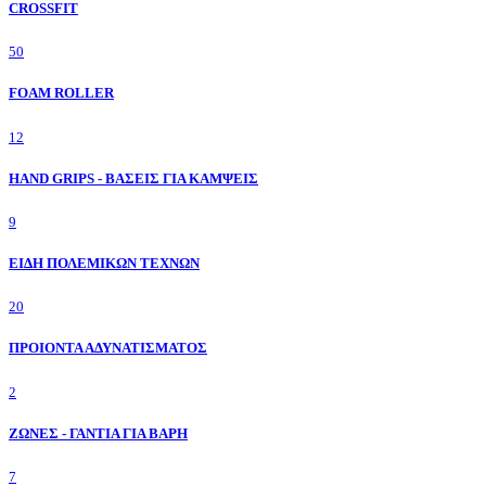
CROSSFIT
50
FOAM ROLLER
12
HAND GRIPS - ΒΑΣΕΙΣ ΓΙΑ ΚΑΜΨΕΙΣ
9
ΕΙΔΗ ΠΟΛΕΜΙΚΩΝ ΤΕΧΝΩΝ
20
ΠΡΟΙΟΝΤΑ ΑΔΥΝΑΤΙΣΜΑΤΟΣ
2
ΖΩΝΕΣ - ΓΑΝΤΙΑ ΓΙΑ ΒΑΡΗ
7