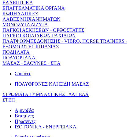
ΕΛΛΕΙΠΤΙΚΑ
ΕΠΑΓΓΕΛΜΑΤΙΚΑ ΟΡΓΑΝΑ
ΚΩΠΗΛΑΤΙΚΕΣ
ΛΑΒΕΣ ΜΗΧΑΝΗΜΑΤΩΝ
ΜΟΝΟΖΥΓΑ ΔΙΖΥΓΑ
ΠΑΓΚΟΙ ΑΣΚΗΣΕΩΝ - ΟΡΘΟΣΤΑΤΕΣ
ΠΑΓΚΟΙ ΚΟΙΛΙΑΚΩΝ ΡΑΧΙΑΙΩΝ
ΠΛΑΤΦΟΡΜΕΣ ΔΟΝΗΣΗΣ - VIBRO, HORSE TRAINERS -
ΕΞΟΜΟΙΩΤΕΣ ΙΠΠΑΣΙΑΣ
ΠΟΔΗΛΑΤΑ
ΠΟΛΥΟΡΓΑΝΑ
ΜΑΣΑΖ - ΣΑΟΥΝΕΣ - ΣΠΑ
Σάουνες
ΠΟΛΥΘΡΟΝΕΣ ΚΑΙ ΕΙΔΗ ΜΑΣΑΖ
ΣΤΡΩΜΑΤΑ ΓΥΜΝΑΣΤΙΚΗΣ - ΔΑΠΕΔΑ
ΣΤΕΠ
Αμινοξέα
Βιταμίνες
Πρωτεΐνες
ΙΣΟΤΟΝΙΚΑ - ΕΝΕΡΓΕΙΑΚΑ