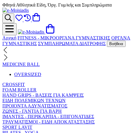
Φθηνά ΑΘλητικά Είδη, Όργ. Γυμ/κής και Συμπληρώματα
Αρχική
FITNESS - ΜΙΚΡΟΟΡΓΑΝΑ ΓΥΜΝΑΣΤΙΚΗΣ
ΟΡΓΑΝΑ
ΓΥΜΝΑΣΤΙΚΗΣ
ΣΥΜΠΛΗΡΩΜΑΤΑ ΔΙΑΤΡΟΦΗΣ
Βοήθεια
MEDICINE BALL
OVERSIZED
CROSSFIT
FOAM ROLLER
HAND GRIPS - ΒΑΣΕΙΣ ΓΙΑ ΚΑΜΨΕΙΣ
ΕΙΔΗ ΠΟΛΕΜΙΚΩΝ ΤΕΧΝΩΝ
ΠΡΟΙΟΝΤΑ ΑΔΥΝΑΤΙΣΜΑΤΟΣ
ΖΩΝΕΣ - ΓΑΝΤΙΑ ΓΙΑ ΒΑΡΗ
ΙΜΑΝΤΕΣ - ΠΕΡΙΚΑΡΠΙΑ - ΕΠΙΓΟΝΑΤΙΔΕΣ
ΤΡΑΥΜΑΤΙΣΜΟΙ - ΕΙΔΗ ΑΠΟΚΑΤΑΣΤΑΣΗΣ
SPORT LAVIT
PILATES - YOGA