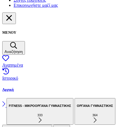
Συχνές ερωτήσεις
Επικοινωνήστε μαζί μας
ΜΕΝΟΥ
Αναζήτηση
Αγαπημένα
Ιστορικό
Αρχική
FITNESS - ΜΙΚΡΟΟΡΓΑΝΑ ΓΥΜΝΑΣΤΙΚΗΣ
ΟΡΓΑΝΑ ΓΥΜΝΑΣΤΙΚΗΣ
333
364