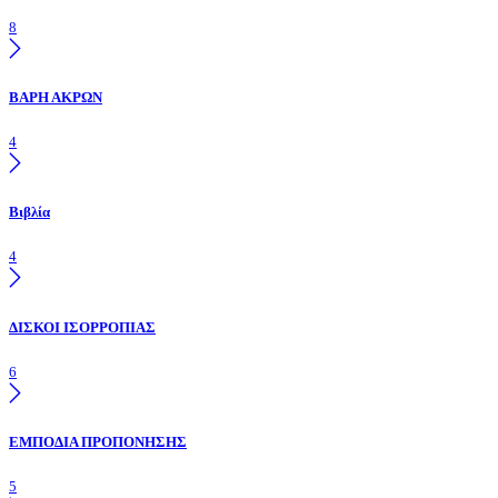
8
ΒΑΡΗ ΑΚΡΩΝ
4
Βιβλία
4
ΔΙΣΚΟΙ ΙΣΟΡΡΟΠΙΑΣ
6
ΕΜΠΟΔΙΑ ΠΡΟΠΟΝΗΣΗΣ
5