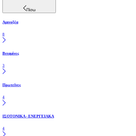
Πίσω
Αμινοξέα
8
Βιταμίνες
3
Πρωτεΐνες
4
ΙΣΟΤΟΝΙΚΑ - ΕΝΕΡΓΕΙΑΚΑ
4