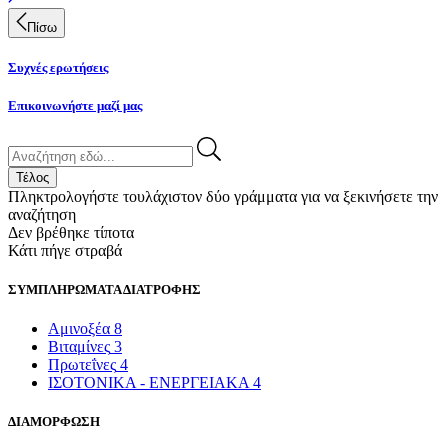
Πίσω
Συχνές ερωτήσεις
Επικοινωνήστε μαζί μας
Τέλος
Πληκτρολογήστε τουλάχιστον δύο γράμματα για να ξεκινήσετε την
αναζήτηση
Δεν βρέθηκε τίποτα
Κάτι πήγε στραβά
ΣΥΜΠΛΗΡΩΜΑΤΑ ΔΙΑΤΡΟΦΗΣ
Αμινοξέα
8
Βιταμίνες
3
Πρωτεΐνες
4
ΙΣΟΤΟΝΙΚΑ - ΕΝΕΡΓΕΙΑΚΑ
4
ΔΙΑΜΟΡΦΩΣΗ