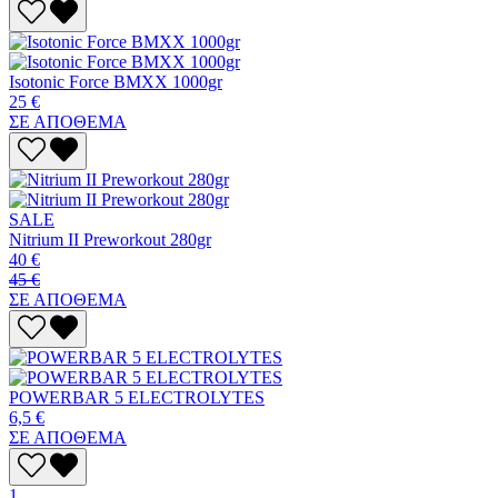
Isotonic Force BMXX 1000gr
25 €
ΣΕ ΑΠΟΘΕΜΑ
SALE
Nitrium II Preworkout 280gr
40 €
45 €
ΣΕ ΑΠΟΘΕΜΑ
POWERBAR 5 ELECTROLYTES
6,5 €
ΣΕ ΑΠΟΘΕΜΑ
1