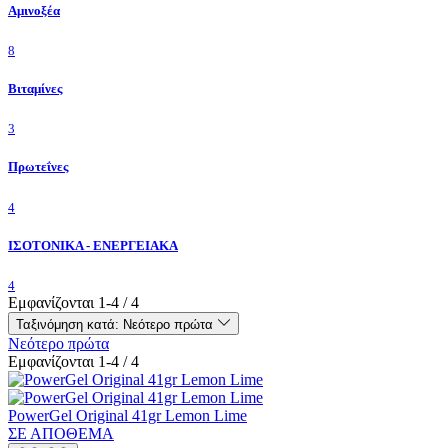
Αμινοξέα
8
Βιταμίνες
3
Πρωτεΐνες
4
ΙΣΟΤΟΝΙΚΑ - ΕΝΕΡΓΕΙΑΚΑ
4
Εμφανίζονται 1-4 / 4
Ταξινόμηση κατά:
Νεότερο πρώτα
Νεότερο πρώτα
Εμφανίζονται 1-4 / 4
PowerGel Original 41gr Lemon Lime
ΣΕ ΑΠΟΘΕΜΑ