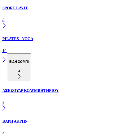
SPORT LAVIT
8
PILATES - YOGA
19
ΕΙΔΗ ΧΟΜΠΙ
4
ΑΞΕΣΟΥΑΡ ΚΟΛΥΜΒΗΤΗΡΙΟΥ
8
ΒΑΡΗ ΑΚΡΩΝ
4