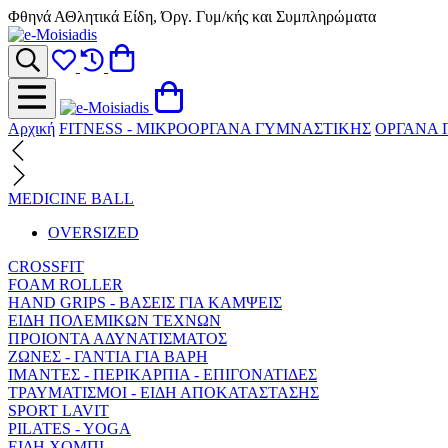
Φθηνά ΑΘλητικά Είδη, Όργ. Γυμ/κής και Συμπληρώματα
Αρχική
FITNESS - ΜΙΚΡΟΟΡΓΑΝΑ ΓΥΜΝΑΣΤΙΚΗΣ
ΟΡΓΑΝΑ 
MEDICINE BALL
OVERSIZED
CROSSFIT
FOAM ROLLER
HAND GRIPS - ΒΑΣΕΙΣ ΓΙΑ ΚΑΜΨΕΙΣ
ΕΙΔΗ ΠΟΛΕΜΙΚΩΝ ΤΕΧΝΩΝ
ΠΡΟΙΟΝΤΑ ΑΔΥΝΑΤΙΣΜΑΤΟΣ
ΖΩΝΕΣ - ΓΑΝΤΙΑ ΓΙΑ ΒΑΡΗ
ΙΜΑΝΤΕΣ - ΠΕΡΙΚΑΡΠΙΑ - ΕΠΙΓΟΝΑΤΙΔΕΣ
ΤΡΑΥΜΑΤΙΣΜΟΙ - ΕΙΔΗ ΑΠΟΚΑΤΑΣΤΑΣΗΣ
SPORT LAVIT
PILATES - YOGA
ΕΙΔΗ ΧΟΜΠΙ