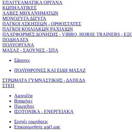
ΕΠΑΓΓΕΛΜΑΤΙΚΑ ΟΡΓΑΝΑ
ΚΩΠΗΛΑΤΙΚΕΣ
ΛΑΒΕΣ ΜΗΧΑΝΗΜΑΤΩΝ
ΜΟΝΟΖΥΓΑ ΔΙΖΥΓΑ
ΠΑΓΚΟΙ ΑΣΚΗΣΕΩΝ - ΟΡΘΟΣΤΑΤΕΣ
ΠΑΓΚΟΙ ΚΟΙΛΙΑΚΩΝ ΡΑΧΙΑΙΩΝ
ΠΛΑΤΦΟΡΜΕΣ ΔΟΝΗΣΗΣ - VIBRO, HORSE TRAINERS - ΕΞ
ΠΟΔΗΛΑΤΑ
ΠΟΛΥΟΡΓΑΝΑ
ΜΑΣΑΖ - ΣΑΟΥΝΕΣ - ΣΠΑ
Σάουνες
ΠΟΛΥΘΡΟΝΕΣ ΚΑΙ ΕΙΔΗ ΜΑΣΑΖ
ΣΤΡΩΜΑΤΑ ΓΥΜΝΑΣΤΙΚΗΣ - ΔΑΠΕΔΑ
ΣΤΕΠ
Αμινοξέα
Βιταμίνες
Πρωτεΐνες
ΙΣΟΤΟΝΙΚΑ - ΕΝΕΡΓΕΙΑΚΑ
Συχνές ερωτήσεις
Επικοινωνήστε μαζί μας