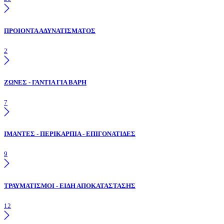
ΠΡΟΙΟΝΤΑ ΑΔΥΝΑΤΙΣΜΑΤΟΣ
2
ΖΩΝΕΣ - ΓΑΝΤΙΑ ΓΙΑ ΒΑΡΗ
7
ΙΜΑΝΤΕΣ - ΠΕΡΙΚΑΡΠΙΑ - ΕΠΙΓΟΝΑΤΙΔΕΣ
9
ΤΡΑΥΜΑΤΙΣΜΟΙ - ΕΙΔΗ ΑΠΟΚΑΤΑΣΤΑΣΗΣ
12