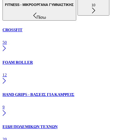
FITNESS - ΜΙΚΡΟΟΡΓΑΝΑ ΓΥΜΝΑΣΤΙΚΗΣ
10
Πίσω
CROSSFIT
50
FOAM ROLLER
12
HAND GRIPS - ΒΑΣΕΙΣ ΓΙΑ ΚΑΜΨΕΙΣ
9
ΕΙΔΗ ΠΟΛΕΜΙΚΩΝ ΤΕΧΝΩΝ
20