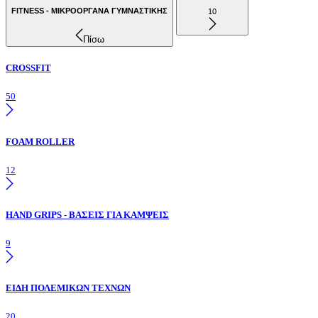
FITNESS - ΜΙΚΡΟΟΡΓΑΝΑ ΓΥΜΝΑΣΤΙΚΗΣ
10
Πίσω
CROSSFIT
50
FOAM ROLLER
12
HAND GRIPS - ΒΑΣΕΙΣ ΓΙΑ ΚΑΜΨΕΙΣ
9
ΕΙΔΗ ΠΟΛΕΜΙΚΩΝ ΤΕΧΝΩΝ
20