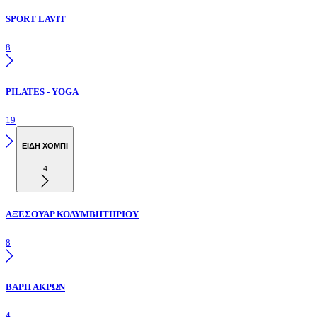
SPORT LAVIT
8
PILATES - YOGA
19
ΕΙΔΗ ΧΟΜΠΙ
4
ΑΞΕΣΟΥΑΡ ΚΟΛΥΜΒΗΤΗΡΙΟΥ
8
ΒΑΡΗ ΑΚΡΩΝ
4