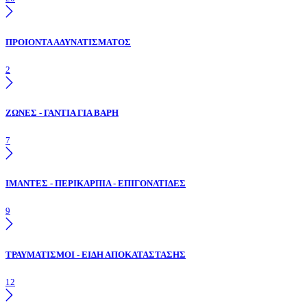
ΠΡΟΙΟΝΤΑ ΑΔΥΝΑΤΙΣΜΑΤΟΣ
2
ΖΩΝΕΣ - ΓΑΝΤΙΑ ΓΙΑ ΒΑΡΗ
7
ΙΜΑΝΤΕΣ - ΠΕΡΙΚΑΡΠΙΑ - ΕΠΙΓΟΝΑΤΙΔΕΣ
9
ΤΡΑΥΜΑΤΙΣΜΟΙ - ΕΙΔΗ ΑΠΟΚΑΤΑΣΤΑΣΗΣ
12