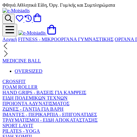
Φθηνά ΑΘλητικά Είδη, Όργ. Γυμ/κής και Συμπληρώματα
Αρχική
FITNESS - ΜΙΚΡΟΟΡΓΑΝΑ ΓΥΜΝΑΣΤΙΚΗΣ
ΟΡΓΑΝΑ 
MEDICINE BALL
OVERSIZED
CROSSFIT
FOAM ROLLER
HAND GRIPS - ΒΑΣΕΙΣ ΓΙΑ ΚΑΜΨΕΙΣ
ΕΙΔΗ ΠΟΛΕΜΙΚΩΝ ΤΕΧΝΩΝ
ΠΡΟΙΟΝΤΑ ΑΔΥΝΑΤΙΣΜΑΤΟΣ
ΖΩΝΕΣ - ΓΑΝΤΙΑ ΓΙΑ ΒΑΡΗ
ΙΜΑΝΤΕΣ - ΠΕΡΙΚΑΡΠΙΑ - ΕΠΙΓΟΝΑΤΙΔΕΣ
ΤΡΑΥΜΑΤΙΣΜΟΙ - ΕΙΔΗ ΑΠΟΚΑΤΑΣΤΑΣΗΣ
SPORT LAVIT
PILATES - YOGA
ΕΙΔΗ ΧΟΜΠΙ