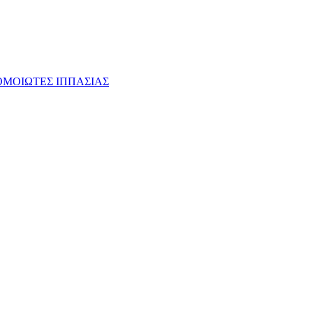
ΟΜΟΙΩΤΕΣ ΙΠΠΑΣΙΑΣ