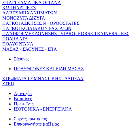
ΕΠΑΓΓΕΛΜΑΤΙΚΑ ΟΡΓΑΝΑ
ΚΩΠΗΛΑΤΙΚΕΣ
ΛΑΒΕΣ ΜΗΧΑΝΗΜΑΤΩΝ
ΜΟΝΟΖΥΓΑ ΔΙΖΥΓΑ
ΠΑΓΚΟΙ ΑΣΚΗΣΕΩΝ - ΟΡΘΟΣΤΑΤΕΣ
ΠΑΓΚΟΙ ΚΟΙΛΙΑΚΩΝ ΡΑΧΙΑΙΩΝ
ΠΛΑΤΦΟΡΜΕΣ ΔΟΝΗΣΗΣ - VIBRO, HORSE TRAINERS - ΕΞ
ΠΟΔΗΛΑΤΑ
ΠΟΛΥΟΡΓΑΝΑ
ΜΑΣΑΖ - ΣΑΟΥΝΕΣ - ΣΠΑ
Σάουνες
ΠΟΛΥΘΡΟΝΕΣ ΚΑΙ ΕΙΔΗ ΜΑΣΑΖ
ΣΤΡΩΜΑΤΑ ΓΥΜΝΑΣΤΙΚΗΣ - ΔΑΠΕΔΑ
ΣΤΕΠ
Αμινοξέα
Βιταμίνες
Πρωτεΐνες
ΙΣΟΤΟΝΙΚΑ - ΕΝΕΡΓΕΙΑΚΑ
Συχνές ερωτήσεις
Επικοινωνήστε μαζί μας