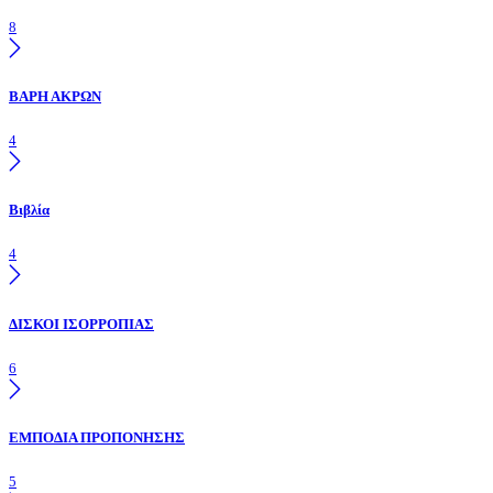
8
ΒΑΡΗ ΑΚΡΩΝ
4
Βιβλία
4
ΔΙΣΚΟΙ ΙΣΟΡΡΟΠΙΑΣ
6
ΕΜΠΟΔΙΑ ΠΡΟΠΟΝΗΣΗΣ
5