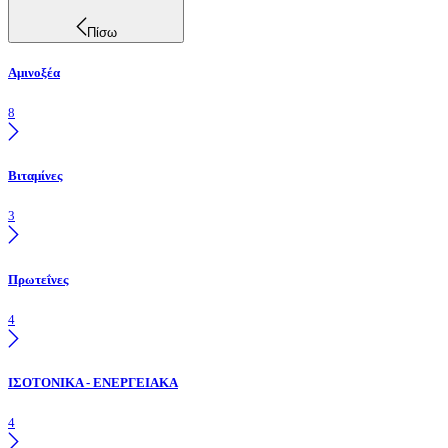
Πίσω
Αμινοξέα
8
Βιταμίνες
3
Πρωτεΐνες
4
ΙΣΟΤΟΝΙΚΑ - ΕΝΕΡΓΕΙΑΚΑ
4