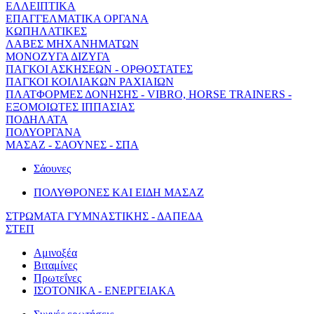
ΕΛΛΕΙΠΤΙΚΑ
ΕΠΑΓΓΕΛΜΑΤΙΚΑ ΟΡΓΑΝΑ
ΚΩΠΗΛΑΤΙΚΕΣ
ΛΑΒΕΣ ΜΗΧΑΝΗΜΑΤΩΝ
ΜΟΝΟΖΥΓΑ ΔΙΖΥΓΑ
ΠΑΓΚΟΙ ΑΣΚΗΣΕΩΝ - ΟΡΘΟΣΤΑΤΕΣ
ΠΑΓΚΟΙ ΚΟΙΛΙΑΚΩΝ ΡΑΧΙΑΙΩΝ
ΠΛΑΤΦΟΡΜΕΣ ΔΟΝΗΣΗΣ - VIBRO, HORSE TRAINERS -
ΕΞΟΜΟΙΩΤΕΣ ΙΠΠΑΣΙΑΣ
ΠΟΔΗΛΑΤΑ
ΠΟΛΥΟΡΓΑΝΑ
ΜΑΣΑΖ - ΣΑΟΥΝΕΣ - ΣΠΑ
Σάουνες
ΠΟΛΥΘΡΟΝΕΣ ΚΑΙ ΕΙΔΗ ΜΑΣΑΖ
ΣΤΡΩΜΑΤΑ ΓΥΜΝΑΣΤΙΚΗΣ - ΔΑΠΕΔΑ
ΣΤΕΠ
Αμινοξέα
Βιταμίνες
Πρωτεΐνες
ΙΣΟΤΟΝΙΚΑ - ΕΝΕΡΓΕΙΑΚΑ