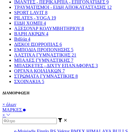
ΙΜΑΝΤΕΣ - ΠΕΡΙΚΑΡΠΙΑ - ΕΠΙΓΟΝΑΤΙΔΕΣ
9
ΤΡΑΥΜΑΤΙΣΜΟΙ - ΕΙΔΗ ΑΠΟΚΑΤΑΣΤΑΣΗΣ
12
SPORT LAVIT
8
PILATES - YOGA
19
ΕΙΔΗ ΧΟΜΠΙ
4
ΑΞΕΣΟΥΑΡ ΚΟΛΥΜΒΗΤΗΡΙΟΥ
8
ΒΑΡΗ ΑΚΡΩΝ
4
Βιβλία
4
ΔΙΣΚΟΙ ΙΣΟΡΡΟΠΙΑΣ
6
ΕΜΠΟΔΙΑ ΠΡΟΠΟΝΗΣΗΣ
5
ΛΑΣΤΙΧΑ ΓΥΜΝΑΣΤΙΚΗΣ
21
ΜΠΑΛΕΣ ΓΥΜΝΑΣΤΙΚΗΣ
7
ΜΠΑΣΚΕΤΕΣ - ΔΙΧΤΥ ΕΠΑΝΑΦΟΡΑΣ
3
ΟΡΓΑΝΑ ΚΟΙΛΙΑΚΩΝ
7
ΣΤΡΩΜΑΤΑ ΓΥΜΝΑΣΤΙΚΗΣ
8
ΣΧΟΙΝΑΚΙΑ
5
ΔΙΑΜΟΡΦΩΣΗ
× όλων
ΜΑΡΚΕΣ
×
e-Moisiadis
Finnlo
BS
Vektor
BMXX
HIMALAYA
BULLS