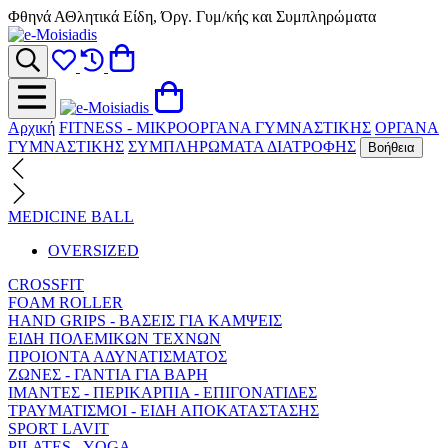
Φθηνά ΑΘλητικά Είδη, Όργ. Γυμ/κής και Συμπληρώματα
Αρχική
FITNESS - ΜΙΚΡΟΟΡΓΑΝΑ ΓΥΜΝΑΣΤΙΚΗΣ
ΟΡΓΑΝΑ
ΓΥΜΝΑΣΤΙΚΗΣ
ΣΥΜΠΛΗΡΩΜΑΤΑ ΔΙΑΤΡΟΦΗΣ
Βοήθεια
MEDICINE BALL
OVERSIZED
CROSSFIT
FOAM ROLLER
HAND GRIPS - ΒΑΣΕΙΣ ΓΙΑ ΚΑΜΨΕΙΣ
ΕΙΔΗ ΠΟΛΕΜΙΚΩΝ ΤΕΧΝΩΝ
ΠΡΟΙΟΝΤΑ ΑΔΥΝΑΤΙΣΜΑΤΟΣ
ΖΩΝΕΣ - ΓΑΝΤΙΑ ΓΙΑ ΒΑΡΗ
ΙΜΑΝΤΕΣ - ΠΕΡΙΚΑΡΠΙΑ - ΕΠΙΓΟΝΑΤΙΔΕΣ
ΤΡΑΥΜΑΤΙΣΜΟΙ - ΕΙΔΗ ΑΠΟΚΑΤΑΣΤΑΣΗΣ
SPORT LAVIT
PILATES - YOGA