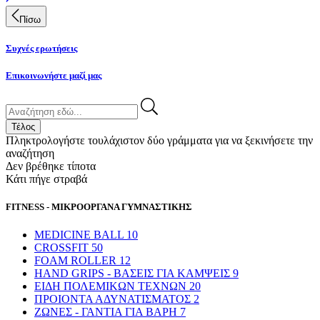
Πίσω
Συχνές ερωτήσεις
Επικοινωνήστε μαζί μας
Τέλος
Πληκτρολογήστε τουλάχιστον δύο γράμματα για να ξεκινήσετε την
αναζήτηση
Δεν βρέθηκε τίποτα
Κάτι πήγε στραβά
FITNESS - ΜΙΚΡΟΟΡΓΑΝΑ ΓΥΜΝΑΣΤΙΚΗΣ
MEDICINE BALL
10
CROSSFIT
50
FOAM ROLLER
12
HAND GRIPS - ΒΑΣΕΙΣ ΓΙΑ ΚΑΜΨΕΙΣ
9
ΕΙΔΗ ΠΟΛΕΜΙΚΩΝ ΤΕΧΝΩΝ
20
ΠΡΟΙΟΝΤΑ ΑΔΥΝΑΤΙΣΜΑΤΟΣ
2
ΖΩΝΕΣ - ΓΑΝΤΙΑ ΓΙΑ ΒΑΡΗ
7