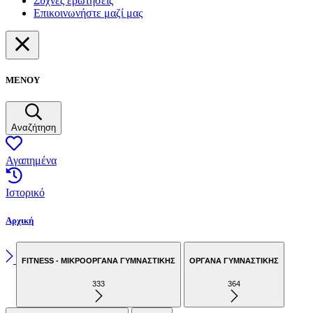
Συχνές ερωτήσεις
Επικοινωνήστε μαζί μας
ΜΕΝΟΥ
Αναζήτηση
Αγαπημένα
Ιστορικό
Αρχική
FITNESS - ΜΙΚΡΟΟΡΓΑΝΑ ΓΥΜΝΑΣΤΙΚΗΣ
ΟΡΓΑΝΑ ΓΥΜΝΑΣΤΙΚΗΣ
333
364